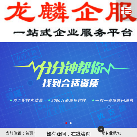
x
当前位置：
首页
>
技术服务
>
专业承包资质
>
古建筑工程专业承包
如有疑问，在线咨询