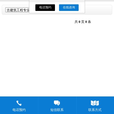
电话预约
在线咨询
共
0
页
0
条
电话预约
短信联系
联系方式