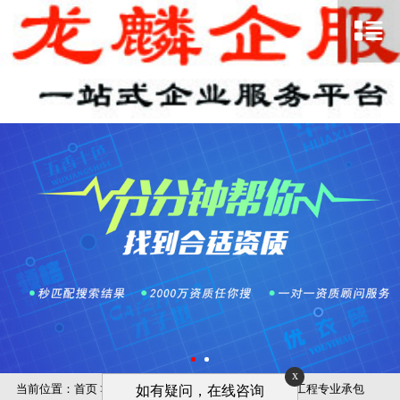
x
当前位置：
首页
>
技术服务
>
专业承包资质
>
机场场道工程专业承包
如有疑问，在线咨询