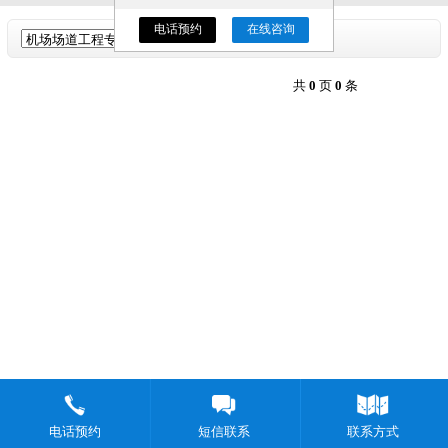
电话预约
在线咨询
共
0
页
0
条
电话预约
短信联系
联系方式